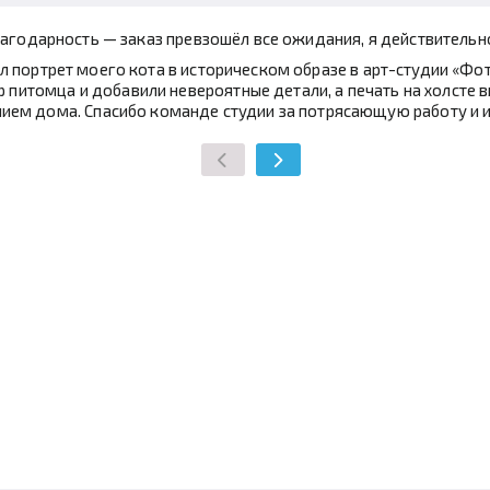
агодарность — заказ превзошёл все ожидания, я действительн
 портрет моего кота в историческом образе в арт-студии «Фото
питомца и добавили невероятные детали, а печать на холсте в
ием дома. Спасибо команде студии за потрясающую работу и