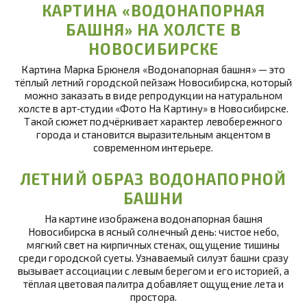
КАРТИНА «ВОДОНАПОРНАЯ
БАШНЯ» НА ХОЛСТЕ В
НОВОСИБИРСКЕ
Картина Марка Брюнеля «Водонапорная башня» — это
тёплый летний городской пейзаж Новосибирска, который
можно заказать в виде репродукции на натуральном
холсте в арт‑студии «Фото На Картину» в Новосибирске.
Такой сюжет подчёркивает характер левобережного
города и становится выразительным акцентом в
современном интерьере.
ЛЕТНИЙ ОБРАЗ ВОДОНАПОРНОЙ
БАШНИ
На картине изображена водонапорная башня
Новосибирска в ясный солнечный день: чистое небо,
мягкий свет на кирпичных стенах, ощущение тишины
среди городской суеты. Узнаваемый силуэт башни сразу
вызывает ассоциации с левым берегом и его историей, а
тёплая цветовая палитра добавляет ощущение лета и
простора.