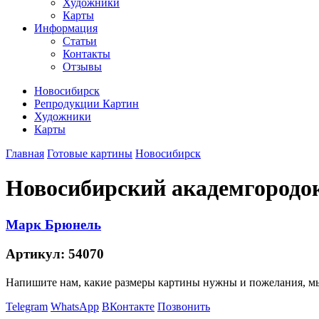
Художники
Карты
Информация
Статьи
Контакты
Отзывы
Новосибирск
Репродукции Картин
Художники
Карты
Главная
Готовые картины
Новосибирск
Новосибирский академгородок
Марк Брюнель
Артикул:
54070
Напишите нам, какие размеры картины нужны и пожелания, м
Telegram
WhatsApp
ВКонтакте
Позвонить