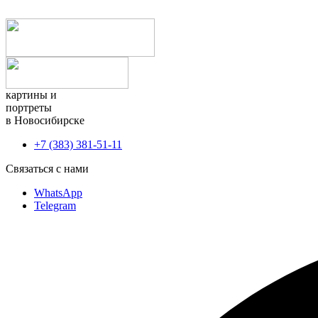
картины и
портреты
в Новосибирске
+7 (383) 381-51-11
Связаться с нами
WhatsApp
Telegram