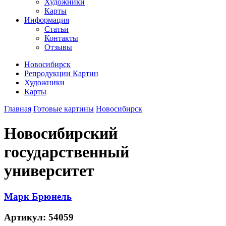
Художники
Карты
Информация
Статьи
Контакты
Отзывы
Новосибирск
Репродукции Картин
Художники
Карты
Главная
Готовые картины
Новосибирск
Новосибирский
государственный
университет
Марк Брюнель
Артикул:
54059